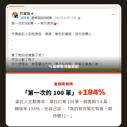
里程碑案例
「第一次的 100 單」
+194%
委託人主動傳來：單日訂單 100 筆、銷售額 5.4 萬、
轉換率 13.6%。他自己說：「真的有你幫忙有差，期
待雙12。」