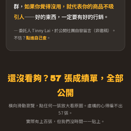
群，
如果你覺得沒用，就代表你的商品不吸
引人
——好的東西，一定要有好的行銷。
— 委託人 Tinny Lai，於公開社團自發留言（非邀稿）。
不信？
點進自己查
。
還沒看夠？57 張成績單，全部
公開
橫向滑動瀏覽，點任何一張放大看原圖。虛構的心得編不出
57 張。
實際有上百張，但我們沒時間一一貼上。