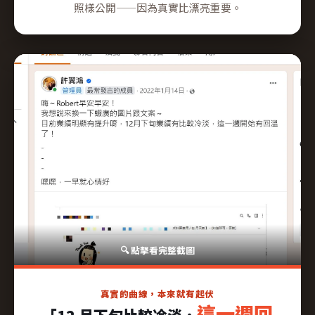
照樣公開——因為真實比漂亮重要。
真實的曲線，本來就有起伏