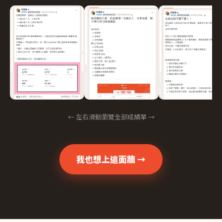
← 左右滑動瀏覽全部成績單 →
我也想上這面牆 →