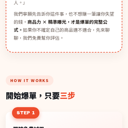
人。」
我們寧願先告訴你這件事，也不想賺一筆讓你失望
的錢。
商品力 × 精準曝光，才是爆單的完整公
式。
如果你不確定自己的商品適不適合，先來聊
聊，我們免費幫你評估。
HOW IT WORKS
開始爆單，只要
三步
STEP 1