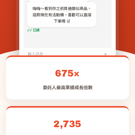
嗨嗨～看到你之前買過類似商品，
這款現在有活動價，喜歡可以直接
下單唷 🛒
✓✓ 已讀
輸入訊息…
➤
675×
委託人最高業績成長倍數
2,735