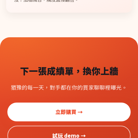
下一張成績單，換你上牆
猶豫的每一天，對手都在你的買家聊聊裡曝光。
立即購買 →
試玩 demo →