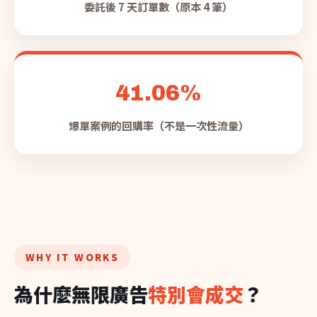
委託後 7 天訂單數（原本 4 筆）
41.06%
爆單案例的回購率（不是一次性流量）
WHY IT WORKS
為什麼無限廣告
特別會成交
？