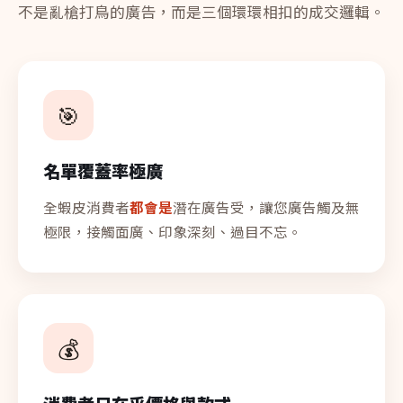
不是亂槍打鳥的廣告，而是三個環環相扣的成交邏輯。
🎯
名單覆蓋率極廣
全蝦皮消費者
都會是
潛在廣告受，讓您廣告觸及無
極限，接觸面廣、印象深刻、過目不忘。
💰