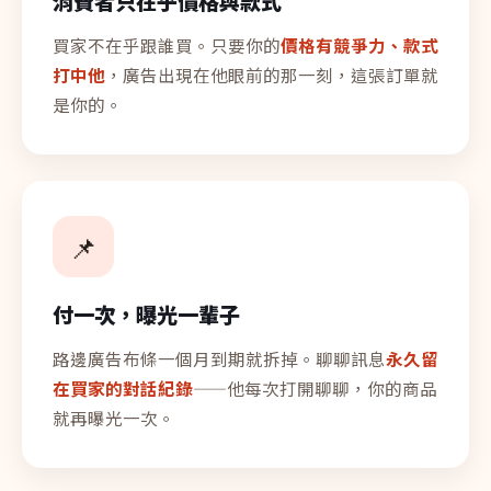
消費者只在乎價格與款式
買家不在乎跟誰買。只要你的
價格有競爭力、款式
打中他
，廣告出現在他眼前的那一刻，這張訂單就
是你的。
📌
付一次，曝光一輩子
路邊廣告布條一個月到期就拆掉。聊聊訊息
永久留
在買家的對話紀錄
——他每次打開聊聊，你的商品
就再曝光一次。