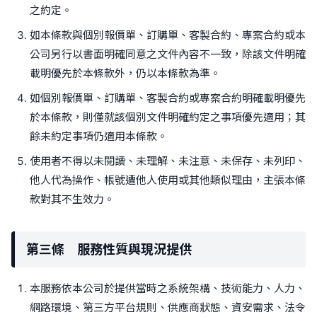
之約定。
如本條款與個別報價單、訂購單、客製合約、專案合約或本
公司另行以書面明確同意之文件內容不一致，除該文件明確
載明優先於本條款外，仍以本條款為準。
如個別報價單、訂購單、客製合約或專案合約明確載明優先
於本條款，則僅就該個別文件明確約定之事項優先適用；其
餘未約定事項仍適用本條款。
使用者不得以未閱讀、未理解、未注意、未保存、未列印、
他人代為操作、帳號遭他人使用或其他類似理由，主張本條
款對其不生效力。
第三條 服務性質與現況提供
本服務依本公司於提供當時之系統架構、技術能力、人力、
網路環境、第三方平台規則、供應商狀態、資安需求、法令