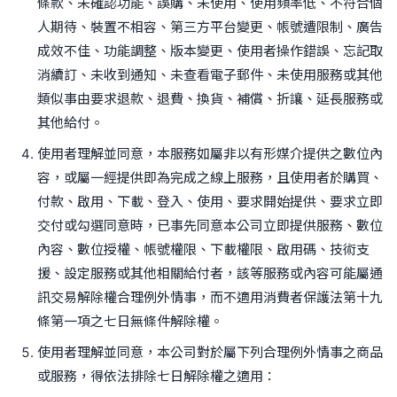
條款、未確認功能、誤購、未使用、使用頻率低、不符合個
人期待、裝置不相容、第三方平台變更、帳號遭限制、廣告
成效不佳、功能調整、版本變更、使用者操作錯誤、忘記取
消續訂、未收到通知、未查看電子郵件、未使用服務或其他
類似事由要求退款、退費、換貨、補償、折讓、延長服務或
其他給付。
使用者理解並同意，本服務如屬非以有形媒介提供之數位內
容，或屬一經提供即為完成之線上服務，且使用者於購買、
付款、啟用、下載、登入、使用、要求開始提供、要求立即
交付或勾選同意時，已事先同意本公司立即提供服務、數位
內容、數位授權、帳號權限、下載權限、啟用碼、技術支
援、設定服務或其他相關給付者，該等服務或內容可能屬通
訊交易解除權合理例外情事，而不適用消費者保護法第十九
條第一項之七日無條件解除權。
使用者理解並同意，本公司對於屬下列合理例外情事之商品
或服務，得依法排除七日解除權之適用：