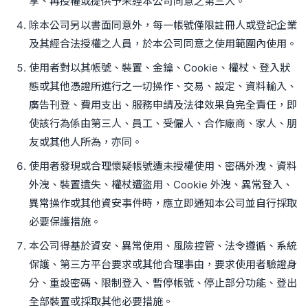
享、再授權或提供予未經本公司同意之第三人。
除本公司另以書面同意外，每一帳號僅限註冊人或登記企業
及其經合法授權之人員，於本公司同意之使用範圍內使用。
使用者對以其帳號、裝置、金鑰、Cookie、權杖、登入狀
態或其他憑證所進行之一切操作、交易、設定、資料輸入、
廣告刊登、費用支出、服務申請及法律效果負完全責任，即
使該行為係由第三人、員工、受僱人、合作廠商、家人、朋
友或其他人所為，亦同。
使用者發現或合理懷疑帳號遭未授權使用、密碼外洩、資料
外洩、裝置遺失、權杖遭盜用、Cookie 外洩、異常登入、
異常操作或其他資安事件時，應立即通知本公司並自行採取
必要保護措施。
本公司得基於資安、異常使用、風險控管、法令遵循、系統
保護、第三方平台要求或其他合理事由，要求使用者驗證身
分、重設密碼、限制登入、暫停帳號、停止部分功能、登出
全部裝置或採取其他必要措施。