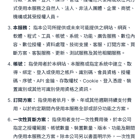
式使用本服務之自然人、法人、非法人團體、企業、商號、
機構或其受授權人員。
本服務：
指本公司所提供或未來可能提供之網站、網頁、
軟體、程式、工具、帳號、系統、功能、廣告服務、數位內
容、數位授權、資料處理、技術支援、客服、訂閱方案、買
斷方案、客製服務、更新、測試服務及其他相關服務。
帳號：
指使用者於本網站、本服務或指定系統中建立、取
得、綁定、登入或使用之帳戶、識別碼、會員資格、授權
碼、序號、API 金鑰、存取權杖、Cookie、登入憑證、裝
置識別或其他可識別使用資格之資訊。
訂閱方案：
指使用者依月、季、年或其他週期持續支付費
用，以於約定期間內使用本服務全部或部分功能之方案。
一次性買斷方案：
指使用者支付一次性費用後，於本公司
指定之授權範圍、帳號數量、裝置數量、版本、功能及期間
內使用本服務之方案。除本公司另以書面明示外，一次性買