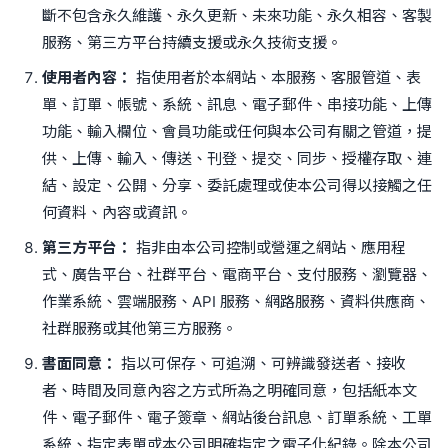
斷不包含永久維護、永久更新、未來功能、永久相容、客製
服務、第三方平台持續支援或永久技術支援。
使用者內容：
指使用者於本網站、本服務、客服管道、表
單、訂單、帳號、系統、訊息、電子郵件、串接功能、上傳
功能、輸入欄位、會員功能或任何與本公司有關之管道，提
供、上傳、輸入、傳送、刊登、提交、同步、授權存取、連
結、設定、公開、分享、委託處理或使本公司得以接觸之任
何資料、內容或資訊。
第三方平台：
指非由本公司控制或營運之網站、應用程
式、廣告平台、社群平台、電商平台、支付服務、瀏覽器、
作業系統、雲端服務、API 服務、網路服務、資料供應商、
社群服務或其他第三方服務。
書面同意：
指以可保存、可追溯、可辨識發送者、接收
者、時間及同意內容之方式所為之明確同意，包括紙本文
件、電子郵件、電子簽章、網站後台訊息、訂單系統、工單
系統、指定表單或本公司明確指定之電子化紀錄。除本公司