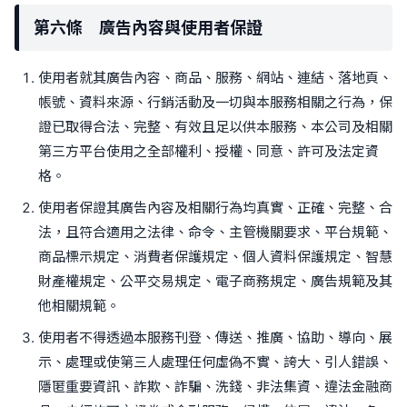
第六條 廣告內容與使用者保證
使用者就其廣告內容、商品、服務、網站、連結、落地頁、
帳號、資料來源、行銷活動及一切與本服務相關之行為，保
證已取得合法、完整、有效且足以供本服務、本公司及相關
第三方平台使用之全部權利、授權、同意、許可及法定資
格。
使用者保證其廣告內容及相關行為均真實、正確、完整、合
法，且符合適用之法律、命令、主管機關要求、平台規範、
商品標示規定、消費者保護規定、個人資料保護規定、智慧
財產權規定、公平交易規定、電子商務規定、廣告規範及其
他相關規範。
使用者不得透過本服務刊登、傳送、推廣、協助、導向、展
示、處理或使第三人處理任何虛偽不實、誇大、引人錯誤、
隱匿重要資訊、詐欺、詐騙、洗錢、非法集資、違法金融商