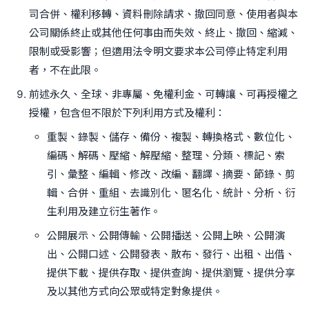
司合併、權利移轉、資料刪除請求、撤回同意、使用者與本
公司關係終止或其他任何事由而失效、終止、撤回、縮減、
限制或受影響；但適用法令明文要求本公司停止特定利用
者，不在此限。
前述永久、全球、非專屬、免權利金、可轉讓、可再授權之
授權，包含但不限於下列利用方式及權利：
重製、錄製、儲存、備份、複製、轉換格式、數位化、
編碼、解碼、壓縮、解壓縮、整理、分類、標記、索
引、彙整、編輯、修改、改編、翻譯、摘要、節錄、剪
輯、合併、重組、去識別化、匿名化、統計、分析、衍
生利用及建立衍生著作。
公開展示、公開傳輸、公開播送、公開上映、公開演
出、公開口述、公開發表、散布、發行、出租、出借、
提供下載、提供存取、提供查詢、提供瀏覽、提供分享
及以其他方式向公眾或特定對象提供。