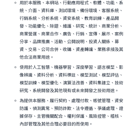
用於本服務、本網站、行動應用程式、軟體、功能、系
統、介面、資料庫、測試環境、備份環境、客服系統、
行銷系統、分析系統、資安系統、教育訓練、產品開
發、功能優化、除錯、維護、研究、統計、商業分析、
商業營運、商業合作、廣告、行銷、宣傳、展示、案例
分享、品牌推廣、活動、公開說明、投資人關係、募
資、交易、公司合併、收購、資產轉讓、業務承接及其
他合法商業用途。
使用於人工智慧、機器學習、深度學習、語言模型、影
像辨識、資料分析、資料標註、模型測試、模型評估、
模型訓練、模型優化、演算法改善、資料集建立、技術
研究、系統開發及其他現有或未來開發之技術用途。
為提供本服務、履行契約、處理付款、帳號管理、資安
防護、偵測異常、預防詐欺、法令遵循、爭議處理、證
據保存、主管機關配合、權利保護、風險控管、稽核、
內部管理及其他合理必要目的而使用。