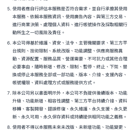
使用者應自行評估本服務是否符合需求，並自行承擔其使用
本服務、依賴本服務資訊、使用廣告內容、與第三方交易、
進行商業決策、處理個人資料、進行帳號操作及採取相關行
動所生之一切風險及責任。
本公司得基於維護、資安、法令、主管機關要求、第三方平
台規則、技術限制、系統改版、功能調整、供應商服務異
動、資源配置、服務品質、營運需要、不可抗力或其他合理
必要事由，隨時新增、修改、限制、暫停、終止、下架、替
換或停止本服務全部或一部功能、版本、介接、支援內容、
帳號權限、資料處理方式或服務提供方式。
除本公司另以書面明示外，本公司不負提供後續版本、功能
升級、功能新增、相容性調整、第三方平台持續介接、資料
移轉、客製開發、錯誤修復、永久維護、永久支援、永久更
新、永久可用、永久保存資料或持續提供相同功能之義務。
使用者不得以本服務未來未改版、未新增功能、功能變更、