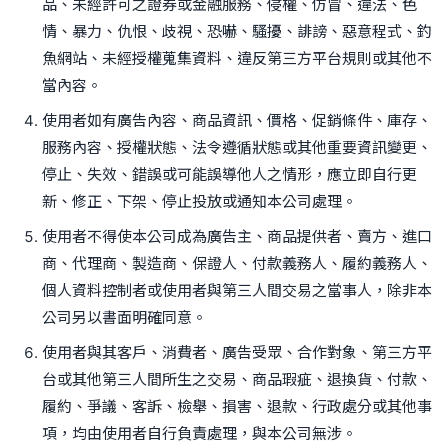
品、未經許可之證券或金融服務、侵權、仿冒、違法、色
情、暴力、仇恨、歧視、恐嚇、騷擾、誹謗、惡意程式、釣
魚網站、未經授權蒐集資料、違反第三方平台規則或其他不
當內容。
使用者如有廣告內容、商品資訊、價格、促銷條件、庫存、
服務內容、授權狀態、法令遵循狀態或其他重要資訊變更、
停止、失效、錯誤或可能誤導他人之情形，應立即自行更
新、修正、下架、停止投放或通知本公司處理。
使用者不得使本公司成為廣告主、商品提供者、賣方、進口
商、代理商、製造商、保證人、付款義務人、履約義務人、
個人資料控制者或使用者與第三人間交易之當事人，除非本
公司另以書面明確同意。
使用者與其客戶、消費者、廣告受眾、合作對象、第三方平
台或其他第三人間所生之交易、商品瑕疵、退換貨、付款、
履約、爭議、客訴、檢舉、損害、退款、行政處分或其他事
項，均由使用者自行負責處理，與本公司無涉。