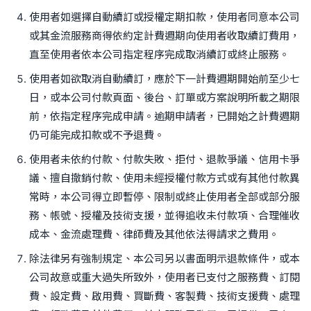
使用者如選擇自動續訂或授權定期扣款，使用者同意本公司
或其金流服務商得依約定計費週期向使用者收取續訂費用，
直至使用者依本公司指定程序完成取消續訂或終止服務。
使用者如欲取消自動續訂，應於下一計費週期開始前至少七
日，或本公司付款頁面、後台、訂單或方案說明所載之期限
前，依指定程序完成申請。逾期申請者，已開始之計費週期
仍可能完成扣款或不予退費。
使用者未依約付款、付款失敗、拒付、退款爭議、信用卡爭
議、擅自撤銷付款、使用未經授權付款方式或有其他付款異
常時，本公司得立即暫停、限制或終止使用者全部或部分服
務、帳號、授權及技術支援，並得追收未付款項、合理催收
成本、金流處理費、律師費及其他依法得請求之費用。
除法律另有強制規定、本公司另以書面明示退款條件，或本
公司故意或重大過失所致外，使用者已支付之服務費、訂閱
費、設定費、啟用費、買斷費、客製費、技術支援費、處理