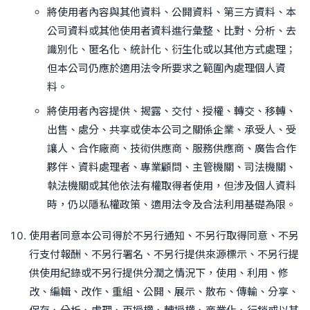
將使用者內容與其他資料、公開資料、第三方資料、本
公司資料或其他使用者資料進行彙整、比對、分析、去
識別化、匿名化、統計化、衍生化或以其他方式處理；
但本公司仍應於適用法令所要求之範圍內處理個人資
料。
將使用者內容提供、揭露、交付、授權、轉交、移轉、
出售、處分、共享或使本公司之關係企業、承受人、受
讓人、合作廠商、技術供應商、服務供應商、廣告合作
夥伴、資料處理者、專業顧問、主管機關、司法機關、
執法機關或其他依法有權取得者使用，但涉及個人資料
時，仍以隱私權政策、適用法令及合法利用基礎為限。
使用者同意本公司得於不另行通知、不另行取得同意、不另
行支付報酬、不另行署名、不另行提供來源標示、不另行提
供使用紀錄或不另行提供分潤之情況下，使用、利用、修
改、編輯、改作、重組、公開、展示、散布、傳輸、分享、