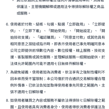
其他依通訊交易解除權合理例外情事適用準則、消費者
保護法、主管機關解釋或適用法令得排除解除權之商品
或服務。
使用者於付款、結帳、勾選、點選「立即啟用」、「立即提
供」、「立即下載」、「開始使用」、「開始設定」、「開
始技術支援」、「確認購買」、「同意並付款」或其他具有
相同意思之按鈕或指示時，即表示使用者已事先明確同意本
公司立即提供前項數位內容、數位授權、線上服務、技術支
援、客製服務或其他服務，並理解該服務一經開始提供，於
法律允許範圍內可能不適用七日無條件解除權。
為避免疑義，使用者如為消費者，依法享有之強制性權利不
因本條而受不當限制；本公司僅於符合通訊交易解除權合理
例外情事、已依法告知並取得使用者事先同意之範圍內，主
張不適用七日解除權。
如使用者購買之內容或服務不屬依法得排除七日解除權之範
圍，且使用者具有消費者身分，使用者得依消費者保護法及