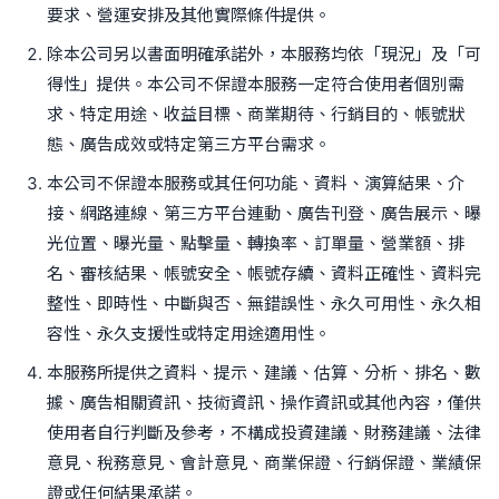
要求、營運安排及其他實際條件提供。
除本公司另以書面明確承諾外，本服務均依「現況」及「可
得性」提供。本公司不保證本服務一定符合使用者個別需
求、特定用途、收益目標、商業期待、行銷目的、帳號狀
態、廣告成效或特定第三方平台需求。
本公司不保證本服務或其任何功能、資料、演算結果、介
接、網路連線、第三方平台連動、廣告刊登、廣告展示、曝
光位置、曝光量、點擊量、轉換率、訂單量、營業額、排
名、審核結果、帳號安全、帳號存續、資料正確性、資料完
整性、即時性、中斷與否、無錯誤性、永久可用性、永久相
容性、永久支援性或特定用途適用性。
本服務所提供之資料、提示、建議、估算、分析、排名、數
據、廣告相關資訊、技術資訊、操作資訊或其他內容，僅供
使用者自行判斷及參考，不構成投資建議、財務建議、法律
意見、稅務意見、會計意見、商業保證、行銷保證、業績保
證或任何結果承諾。