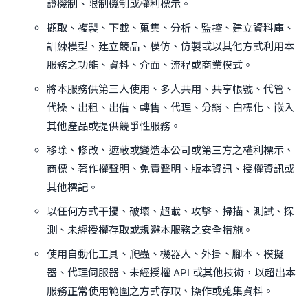
證機制、限制機制或權利標示。
擷取、複製、下載、蒐集、分析、監控、建立資料庫、
訓練模型、建立競品、模仿、仿製或以其他方式利用本
服務之功能、資料、介面、流程或商業模式。
將本服務供第三人使用、多人共用、共享帳號、代管、
代操、出租、出借、轉售、代理、分銷、白標化、嵌入
其他產品或提供競爭性服務。
移除、修改、遮蔽或變造本公司或第三方之權利標示、
商標、著作權聲明、免責聲明、版本資訊、授權資訊或
其他標記。
以任何方式干擾、破壞、超載、攻擊、掃描、測試、探
測、未經授權存取或規避本服務之安全措施。
使用自動化工具、爬蟲、機器人、外掛、腳本、模擬
器、代理伺服器、未經授權 API 或其他技術，以超出本
服務正常使用範圍之方式存取、操作或蒐集資料。