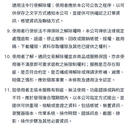
適用法令行使解除權；使用者應依本公司公告之程序，以可
供保存之文字方式通知本公司，並提供可供確認之訂單資
訊、帳號資訊及聯絡方式。
使用者行使依法不得排除之解除權時，本公司得依法律規定
處理退款、返還、停止服務、回收或撤銷帳號、授權、啟用
碼、下載權限、資料存取權限及其他已提供之權利。
使用者了解，通訊交易解除權並非商品或服務保固，亦非使
用後不滿意即可要求退款之無限制權利；服務是否存在瑕
疵、是否符合約定、是否構成得解除或得請求修補、減價、
賠償之情形，應依個案事實、本條款及適用法令認定。
如使用者主張本服務有瑕疵、無法使用、功能錯誤或與約定
不符，應於發現後合理期間內，以本公司指定方式提出，並
提供可供重現、檢驗或查證之資料，包括帳號、裝置資訊、
瀏覽器版本、作業系統、操作時間、錯誤訊息、截圖、錄
影、操作步驟及其他必要資訊。