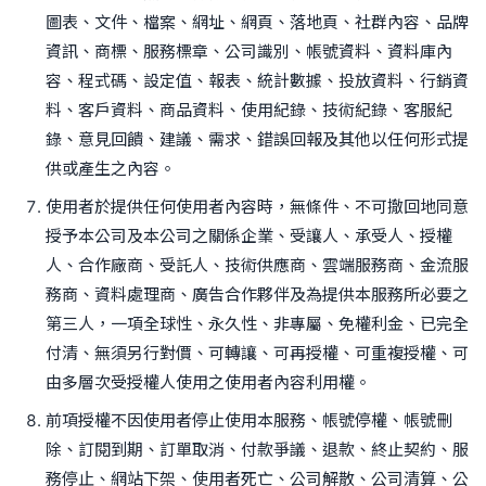
圖表、文件、檔案、網址、網頁、落地頁、社群內容、品牌
資訊、商標、服務標章、公司識別、帳號資料、資料庫內
容、程式碼、設定值、報表、統計數據、投放資料、行銷資
料、客戶資料、商品資料、使用紀錄、技術紀錄、客服紀
錄、意見回饋、建議、需求、錯誤回報及其他以任何形式提
供或產生之內容。
使用者於提供任何使用者內容時，無條件、不可撤回地同意
授予本公司及本公司之關係企業、受讓人、承受人、授權
人、合作廠商、受託人、技術供應商、雲端服務商、金流服
務商、資料處理商、廣告合作夥伴及為提供本服務所必要之
第三人，一項全球性、永久性、非專屬、免權利金、已完全
付清、無須另行對價、可轉讓、可再授權、可重複授權、可
由多層次受授權人使用之使用者內容利用權。
前項授權不因使用者停止使用本服務、帳號停權、帳號刪
除、訂閱到期、訂單取消、付款爭議、退款、終止契約、服
務停止、網站下架、使用者死亡、公司解散、公司清算、公