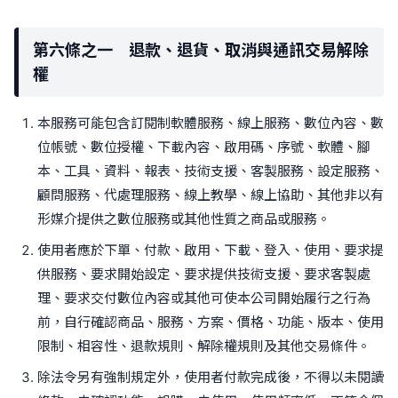
第六條之一 退款、退貨、取消與通訊交易解除
權
本服務可能包含訂閱制軟體服務、線上服務、數位內容、數
位帳號、數位授權、下載內容、啟用碼、序號、軟體、腳
本、工具、資料、報表、技術支援、客製服務、設定服務、
顧問服務、代處理服務、線上教學、線上協助、其他非以有
形媒介提供之數位服務或其他性質之商品或服務。
使用者應於下單、付款、啟用、下載、登入、使用、要求提
供服務、要求開始設定、要求提供技術支援、要求客製處
理、要求交付數位內容或其他可使本公司開始履行之行為
前，自行確認商品、服務、方案、價格、功能、版本、使用
限制、相容性、退款規則、解除權規則及其他交易條件。
除法令另有強制規定外，使用者付款完成後，不得以未閱讀