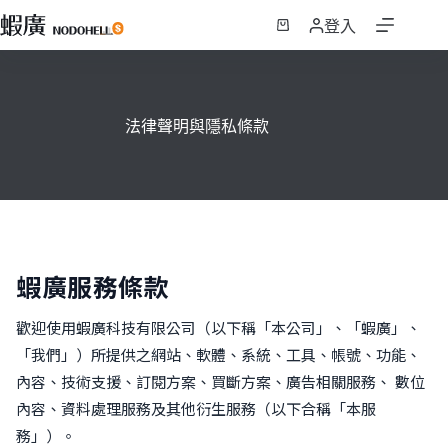
跳
登入
至
購
主
物
要
車
內
法律聲明與隱私條款
容
蝦廣服務條款
歡迎使用蝦廣科技有限公司（以下稱「本公司」、「蝦廣」、
「我們」）所提供之網站、軟體、系統、工具、帳號、功能、
內容、技術支援、訂閱方案、買斷方案、廣告相關服務、 數位
內容、資料處理服務及其他衍生服務（以下合稱「本服
務」）。