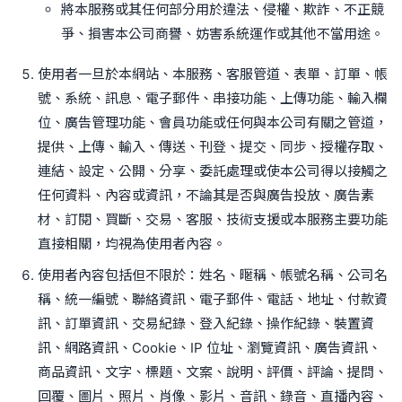
將本服務或其任何部分用於違法、侵權、欺詐、不正競
爭、損害本公司商譽、妨害系統運作或其他不當用途。
使用者一旦於本網站、本服務、客服管道、表單、訂單、帳
號、系統、訊息、電子郵件、串接功能、上傳功能、輸入欄
位、廣告管理功能、會員功能或任何與本公司有關之管道，
提供、上傳、輸入、傳送、刊登、提交、同步、授權存取、
連結、設定、公開、分享、委託處理或使本公司得以接觸之
任何資料、內容或資訊，不論其是否與廣告投放、廣告素
材、訂閱、買斷、交易、客服、技術支援或本服務主要功能
直接相關，均視為使用者內容。
使用者內容包括但不限於：姓名、暱稱、帳號名稱、公司名
稱、統一編號、聯絡資訊、電子郵件、電話、地址、付款資
訊、訂單資訊、交易紀錄、登入紀錄、操作紀錄、裝置資
訊、網路資訊、Cookie、IP 位址、瀏覽資訊、廣告資訊、
商品資訊、文字、標題、文案、說明、評價、評論、提問、
回覆、圖片、照片、肖像、影片、音訊、錄音、直播內容、