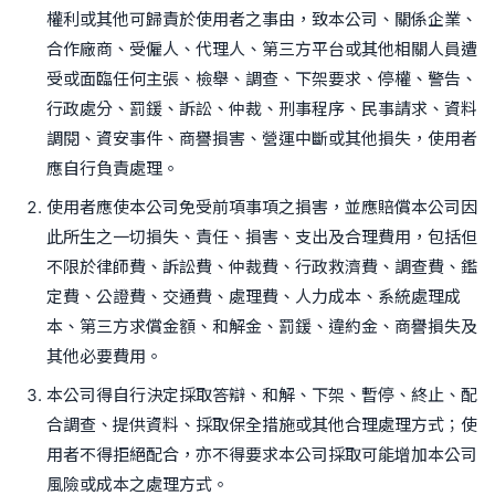
權利或其他可歸責於使用者之事由，致本公司、關係企業、
合作廠商、受僱人、代理人、第三方平台或其他相關人員遭
受或面臨任何主張、檢舉、調查、下架要求、停權、警告、
行政處分、罰鍰、訴訟、仲裁、刑事程序、民事請求、資料
調閱、資安事件、商譽損害、營運中斷或其他損失，使用者
應自行負責處理。
使用者應使本公司免受前項事項之損害，並應賠償本公司因
此所生之一切損失、責任、損害、支出及合理費用，包括但
不限於律師費、訴訟費、仲裁費、行政救濟費、調查費、鑑
定費、公證費、交通費、處理費、人力成本、系統處理成
本、第三方求償金額、和解金、罰鍰、違約金、商譽損失及
其他必要費用。
本公司得自行決定採取答辯、和解、下架、暫停、終止、配
合調查、提供資料、採取保全措施或其他合理處理方式；使
用者不得拒絕配合，亦不得要求本公司採取可能增加本公司
風險或成本之處理方式。