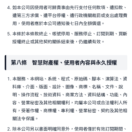
如本公司因使用者可歸責事由先行支付任何款項、遭扣款、
遭第三方求償、遭平台停權、遭行政機關裁罰或支出處理費
用，使用者應於本公司通知後七日內全額償還。
本條於本條款終止、帳號停用、服務停止、訂閱到期、買斷
授權終止或其他契約關係結束後，仍繼續有效。
第八條 智慧財產權、使用者內容與永久授權
本服務、本網站、系統、程式、原始碼、腳本、演算法、資
料庫、介面、版面、設計、圖像、商標、名稱、文件、說
明、操作流程、技術資料、商業方法、資料結構、功能、內
容、營業秘密及其他相關權利，均屬本公司或合法權利人所
有，受著作權、商標權、專利權、營業秘密、契約及其他相
關法令保護。
除本公司另以書面明確同意外，使用者僅於有效訂閱期間、