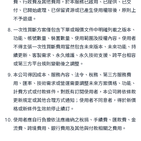
費、行政費及其他費用，於本服務已啟用、已提供、已交
付、已開始處理、已保留資源或已產生使用權限後，原則上
不予退還。
一次性買斷方案僅包含下單或報價文件中明確列載之版本、
功能、帳號數量、裝置數量、使用範圍及授權內容。使用者
不得主張一次性買斷費用當然包含未來版本、未來功能、持
續更新、客製需求、永久維護、永久技術支援、跨平台相容
或第三方平台規則變動後之調整。
本公司得因成本、服務內容、法令、稅務、第三方服務費
用、匯率、技術需求或營運需要調整未來方案價格、功能、
計費方式或付款條件。對既有訂閱使用者，本公司將依條款
更新規定或其他合理方式通知；使用者不同意者，得於新價
格或新條件生效前停止續訂。
使用者應自行負擔依法應繳納之稅捐、手續費、匯款費、金
流費、跨境費用、銀行費用及其他與付款相關之費用。