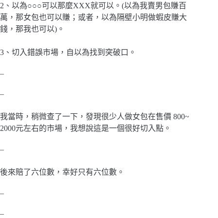
2、以為○○○可以那麼XXX就可以。(以為我賣男包賺百
萬，那女包也可以賺；或者，以為隔壁小明做蝦皮賺大
錢，那我也可以)。
3、切入錯誤市場，自以為找到突破口。
–
–
我當時，稍微查了一下，發現很少人做女包在售價 800~
2000元左右的市場，我想說這是一個很好切入點。
–
後來賠了六位數，幸好只有六位數。
–
–