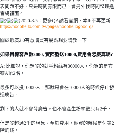
表問題不好，只是時間有限而己，會另外找時間整理進
官網裡面。
2020-8-5：更多QA請看官網，本fb不再更新
https://nodohello.com.tw/pages/nodohellogood-qa
關於蝦廣2.0有意購買有幾點想要請教一下
如果目標客戶數2000, 實際發送10000,費用會怎麼算呢?
A: 比如說，你想發的對手粉絲有36000人，你買的是方
案A第2階，
最多可以投10000人，那就是會在10000人的時候停止發
送廣告，
剩下的人就不會發廣告。也不會產生粉絲數只有2千，
但是發超過2千的現象。至於費用，你買的時候是付第2
階的錢，