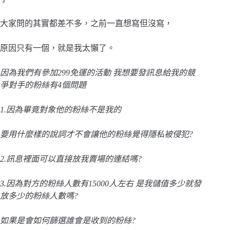
大家問的其實都差不多，之前一直想寫但沒寫，
原因只有一個，就是我太懶了。
因為我們有參加299免運的活動 我想要發訊息給我的競
爭對手的粉絲有4個問題
1.因為畢竟對象他的粉絲不是我的
要用什麼樣的說詞才不會讓他的粉絲覺得隱私被侵犯?
2.訊息裡面可以直接放我賣場的連結嗎?
3.因為對方的粉絲人數有15000人左右 是我儲值多少就發
放多少的粉絲人數嗎?
如果是會如何篩選誰會是收到的粉絲?