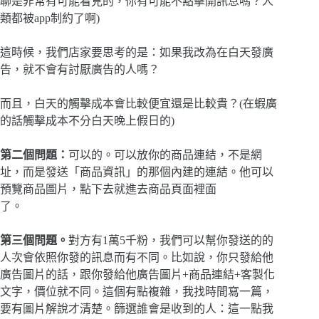
聊是非常有可能看見的，你有可能不點擊開訊息嗎？人
類都被app制約了啊)
這時候，我們店家要思考的是：如果我改為在白天發廣
告，就不會有討厭廣告的人嗎？
而且，白天的觸擊成本會比較便宜還是比較貴？(在蝦廣
的話觸擊成本不分白天晚上假日的)
第二個問題：
可以的。可以放你的商品連結，不是網
址，而是發送「商品資訊」的那個內建的連結。他可以
預覽商品圖片，點下去就進去商品頁面裡面
了。
第三個問題。
對方有1萬5千粉，我們可以幫你發送的的
人次會依照你發的訊息而有不同。比如說，你只發給他
廣告圖片的話，跟你發給他廣告圖片+商品連結+客製化
文字，價位就不同。這個有點複雜，我找時間寫一篇，
要有圖片解說才清楚。篩選誰會是收到的人：這一點我