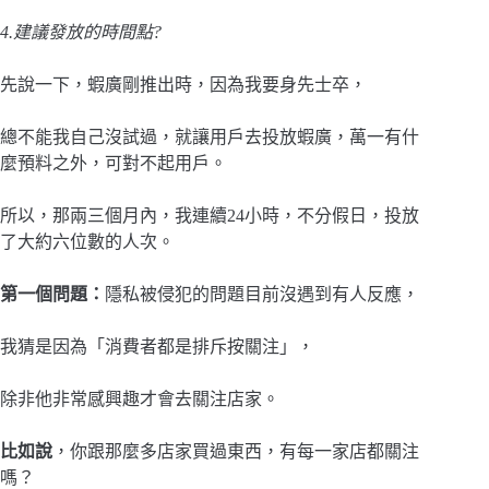
4.建議發放的時間點?
先說一下，蝦廣剛推出時，因為我要身先士卒，
總不能我自己沒試過，就讓用戶去投放蝦廣，萬一有什
麼預料之外，可對不起用戶。
所以，那兩三個月內，我連續24小時，不分假日，投放
了大約六位數的人次。
第一個問題：
隱私被侵犯的問題目前沒遇到有人反應，
我猜是因為「消費者都是排斥按關注」，
除非他非常感興趣才會去關注店家。
比如說
，你跟那麼多店家買過東西，有每一家店都關注
嗎？