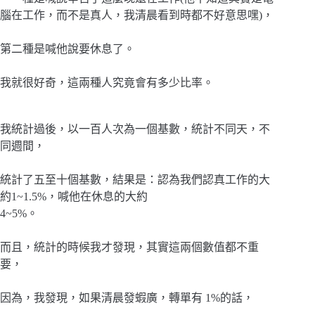
腦在工作，而不是真人，我清晨看到時都不好意思嘿)，
第二種是喊他說要休息了。
我就很好奇，這兩種人究竟會有多少比率。
我統計過後，以一百人次為一個基數，統計不同天，不
同週間，
統計了五至十個基數，結果是：認為我們認真工作的大
約1~1.5%，喊他在休息的大約
4~5%。
而且，統計的時候我才發現，其實這兩個數值都不重
要，
因為，我發現，如果清晨發蝦廣，轉單有 1%的話，