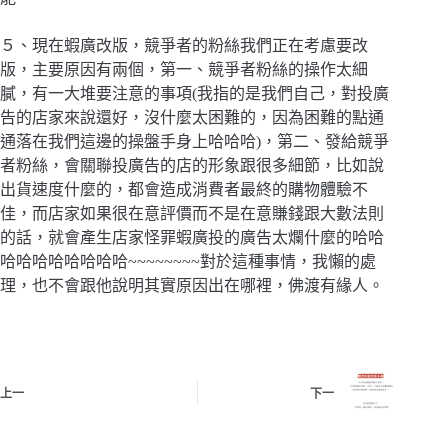
５、現在蝦廣改版，競爭者的粉絲我們正在考慮要改
版，主要原因有兩個，第一、競爭者粉絲的操作太細
膩，有一大堆要注意的事項(我指的是我們自己，對投廣
告的店家來說還好，沒什麼太困難的，因為困難的點通
通落在我們這邊的操盤手身上哈哈哈)，第二、發給競爭
者粉絲，會關聯投廣告的店的形象跟很多細節，比如說
出貨速度什麼的，都會造成消費者最終的購物體驗不
佳，而店家如果很在意評價而不是在意賺錢跟大數法則
的話，就會產生店家怪罪蝦廣投的廣告太爛什麼的哈哈
哈哈哈哈哈哈哈哈~~~~~~~~對於這種事情，我懶的處
理，也不會跟他說明其實原因出在哪裡，佛渡有緣人。
上一
下一