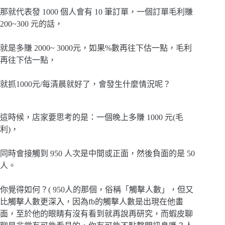
那就代表發 1000 個人會有 10 筆訂單，一個訂單毛利賺
200~300 元的話，
就是多賺 2000~ 3000元，如果%數再往下估一點，毛利
再往下估一點，
就抓1000元/每清晨就好了，會發生什麼情況呢？
這時候，店家要思考的是：一個晚上多賺 1000 元(毛
利)，
同時會接觸到 950 人次是中間或正面，然後負面的是 50
人。
你覺得如何？( 950人的那個，俗稱「觸擊人數」，但又
比觸擊人數更深入，因為fb的觸擊人數是出現在他畫
面，至於他的眼睛有沒有看到就再說再研究，而蝦皮聊