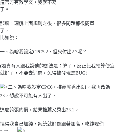
這官方有教學文，我就不寫
了。
那麼，理解上面規則之後，很多問題都很簡單
了，
比如說：
一、為啥我設定CPC5.2，但只付出2.3呢？
(還真有人跟我說他的想法是：算了，反正比我預算便宜
就好了，不要去追問，免得被發現是BUG)
二、為啥我設定CPC6，推薦就秀出6.1，我再改為
23，想說不可能有人出了，
這麼誇張的價，結果推薦又秀出23.1。
搞得我自己加錢，系統就好像跟著加高，吃錢喔你
~~~