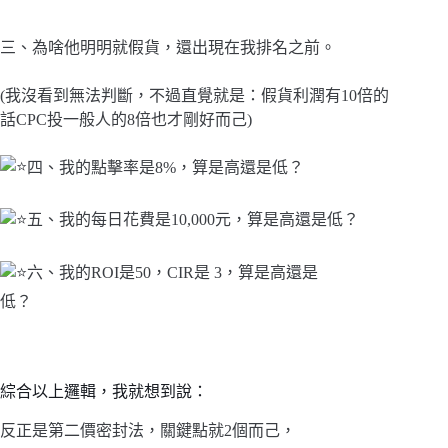
三、為啥他明明就假貨，還出現在我排名之前。
(我沒看到無法判斷，不過直覺就是：假貨利潤有10倍的
話CPC投一般人的8倍也才剛好而己)
四、我的點擊率是8%，算是高還是低？
五、我的每日花費是10,000元，算是高還是低？
六、我的ROI是50，CIR是 3，算是高還是
低？
綜合以上邏輯，我就想到說：
反正是第二價密封法，關鍵點就2個而己，