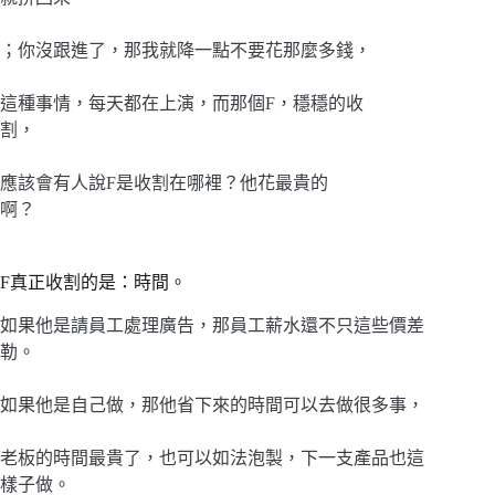
；你沒跟進了，那我就降一點不要花那麼多錢，
這種事情，每天都在上演，而那個F，穩穩的收
割，
應該會有人說F是收割在哪裡？他花最貴的
啊？
F真正收割的是：時間。
如果他是請員工處理廣告，那員工薪水還不只這些價差
勒。
如果他是自己做，那他省下來的時間可以去做很多事，
老板的時間最貴了，也可以如法泡製，下一支產品也這
樣子做。