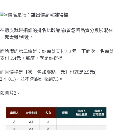
價高是指：誰出價高就誰得標
在蝦皮就是指誰的排名比較靠前(暫忽略品質分數啦混在
一起太難說明)。
而所謂的第二價是：你願意支付7.3 元，下面次一名願意
支付 2.4元，那麼，就是你得標
而且價格是【次一名加零點一元】也就是2.5元(
2.4+0.1)，並不會跟你收到7.3。
如圖片2。