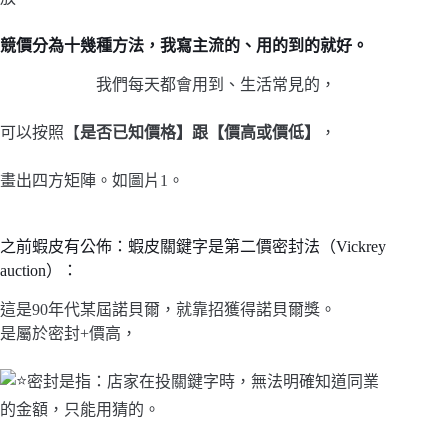
競價分為十幾種方法，我寫主流的、用的到的就好。
我們每天都會用到、生活常見的，
可以按照【
是否已知價格】跟【價高或價低】
，
畫出四方矩陣。如圖片1。
之前蝦皮有公佈：蝦皮關鍵字是第二價密封法（Vickrey
auction）：
這是90年代某屆諾貝爾，就靠招獲得諾貝爾獎。
是屬於密封+價高，
密封是指：店家在投關鍵字時，無法明確知道同業
的金額，只能用猜的。