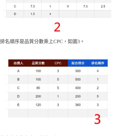
排名順序是品質分數乘上CPC，如圖3。