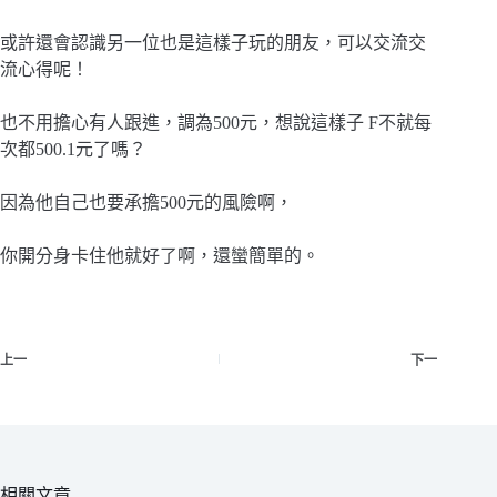
或許還會認識另一位也是這樣子玩的朋友，可以交流交
流心得呢！
也不用擔心有人跟進，調為500元，想說這樣子 F不就每
次都500.1元了嗎？
因為他自己也要承擔500元的風險啊，
你開分身卡住他就好了啊，還蠻簡單的。
上一
下一
相關文章