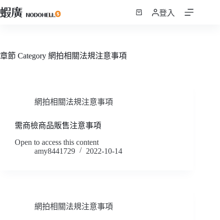
跳
登入
至
購
主
物
要
車
內
章節 Category
網拍相關法規注意事項
容
網拍相關法規注意事項
需商檢商品販售注意事項
Open to access this content
amy8441729
2022-10-14
網拍相關法規注意事項