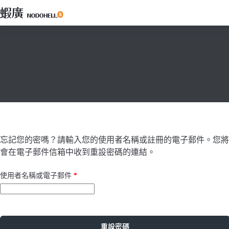
跳
至
主
要
內
容
忘記您的密嗎？請輸入您的使用者名稱或註冊的電子郵件。您將
會在電子郵件信箱中收到重設密碼的連結。
必
使用者名稱或電子郵件
*
填
重設密碼