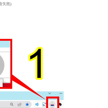
會失敗
)