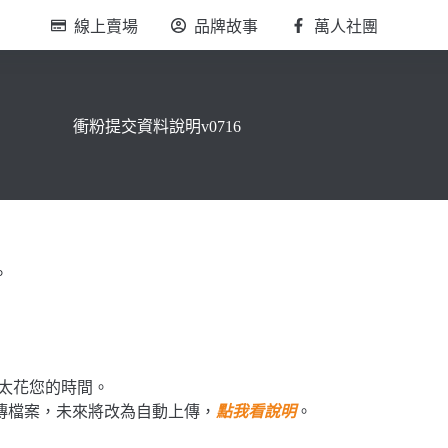
線上賣場
品牌故事
萬人社團
衝粉提交資料說明v0716
。
太花您的時間。
傳檔案，未來將改為自動上傳，
點我看說明
。