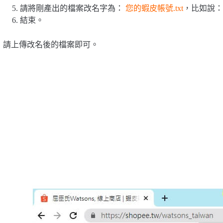
請將剛產出的檔案改名字為：
您的蝦皮帳號.txt
，比如說：
結束。
請上傳改名後的檔案即可。