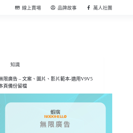
線上賣場
品牌故事
萬人社團
知識
無限廣告 – 文案、圖片、影片範本-適用V9V5
本頁備份留檔