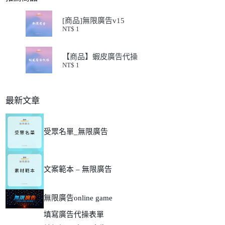
[商品]無限廣告v15
NT$
1
【商品】蝦皮廣告代操
NT$
1
最新文章
受眾名單_無限廣告
文案範本 – 無限廣告
無限廣告online game
填寫廣告代操表單