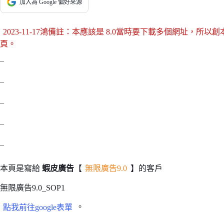
加入為 Google 偏好來源
2023-11-17鴻備註：本應該是 8.0當時要下載多個網址，所以
頁。
–
–
–
–
–
本頁是寫給
蝦皮廣告
【
無限廣告9.0
】的客戶
無限廣告9.0_SOP1
點我前往google表單
。