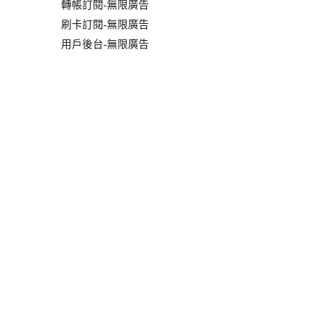
轉帳訂閱-無限廣告
刷卡訂閱-無限廣告
用戶後台-無限廣告