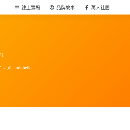
線上賣場
品牌故事
萬人社團
P1
7
nodohello