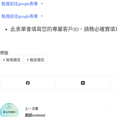
點我前往google表單
。
點我前往google表單
。
此表單會填寫您的專屬客戶ID，請務必確實填
標籤
#
無限廣告
#
蝦皮廣告
上一
文章
測試testhtml