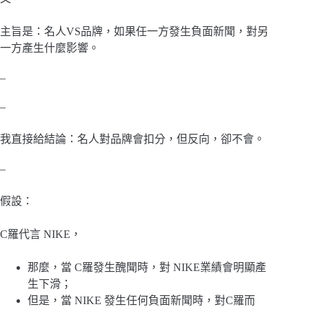
主旨是：名人VS品牌，如果任一方發生負面新聞，對另
一方產生什麼影響。
–
–
我直接給結論：名人對品牌會扣分，但反向，卻不會。
–
假設：
C羅代言 NIKE，
那麼，當 C羅發生醜聞時，對 NIKE業績會明顯產
生下滑；
但是，當 NIKE 發生任何負面新聞時，對C羅而