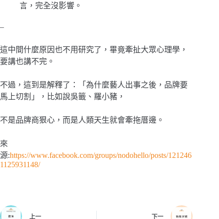
言，完全沒影響。
–
這中間什麼原因也不用研究了，畢竟牽扯大眾心理學，
要講也講不完。
不過，這到是解釋了：「為什麼藝人出事之後，品牌要
馬上切割」，比如說吳籤、羅小豬，
不是品牌商狠心，而是人類天生就會牽拖厝邊。
來
源:
https://www.facebook.com/groups/nodohello/posts/121246
1125931148/
上一
下一