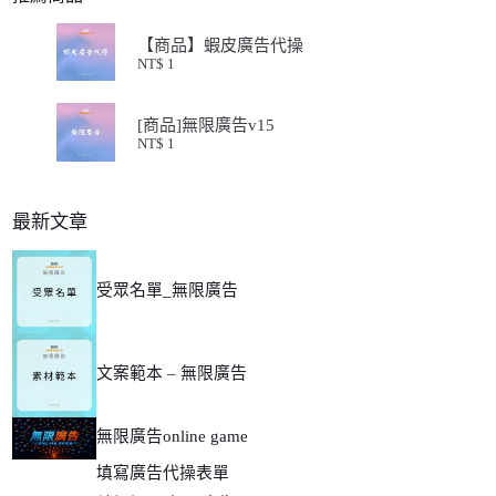
【商品】蝦皮廣告代操
NT$
1
[商品]無限廣告v15
NT$
1
最新文章
受眾名單_無限廣告
文案範本 – 無限廣告
無限廣告online game
填寫廣告代操表單