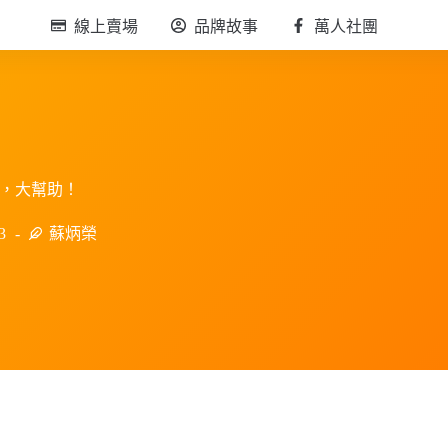
線上賣場
品牌故事
萬人社團
，大幫助！
3
蘇炳榮