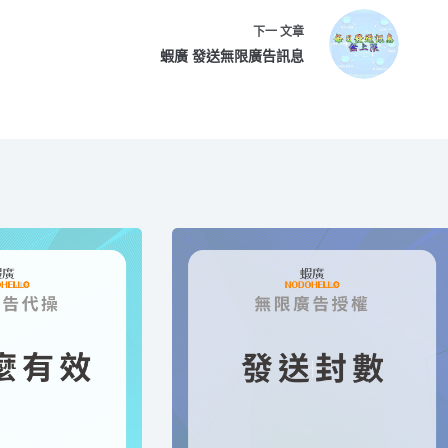
下一
文章
蝦廣 發送無限廣告訊息