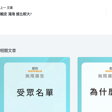
上一
文章
蝦皮 鴻海 誰比較大?
相關文章