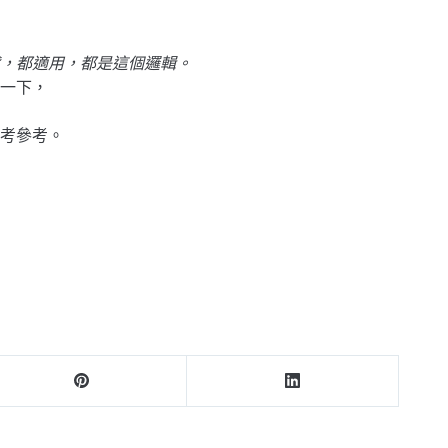
，都適用，都是這個邏輯。
一下，
考參考。