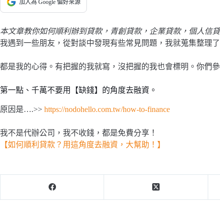
加入為 Google 偏好來源
本文章教你如何順利辦到貸款，青創貸款，企業貸款，個人信貸
我遇到一些朋友，從對談中發現有些常見問題，我就蒐集整理了
都是我的心得。有把握的我就寫，沒把握的我也會標明。你們參
第一點、千萬不要用【缺錢】的角度去融資。
原因是….>>
https://nodohello.com.tw/how-to-finance
我不是代辦公司，我不收錢，都是免費分享！
【如何順利貸款？用這角度去融資，大幫助！】