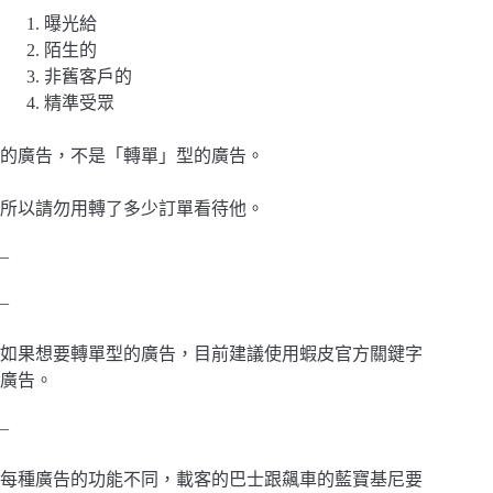
曝光給
陌生的
非舊客戶的
精準受眾
的廣告，不是「轉單」型的廣告。
所以請勿用轉了多少訂單看待他。
–
–
如果想要轉單型的廣告，目前建議使用蝦皮官方關鍵字
廣告。
–
每種廣告的功能不同，載客的巴士跟飆車的藍寶基尼要