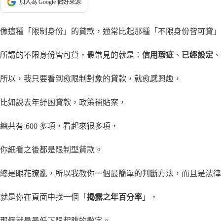
加入為 Google 偏好來源
像這種「限制身份」的貸款，通常比起那種「不限身份皆可貸」
所謂的不限身份皆可貸，最常見的就是：
信用瑕疵
、
已經設定
、
所以，我只要看到愈限制對象的貸款，就愈感興趣，
比如說去年紓困貸款，政策補貼案，
總共有 600 多項，看起來很多項，
你細看之後都是限制型貸款。
總是眼花撩亂，所以我教你一個最簡單的判斷方法，而且是法律
就是你在頁面中找一個「
揭露之年百分率
」，
那個就是最低下限起跳的數字。