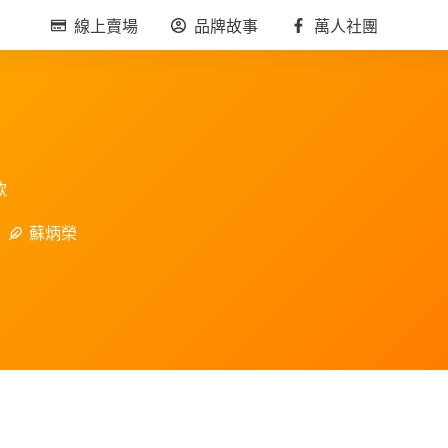
線上賣場
品牌故事
萬人社團
款
蘇炳榮