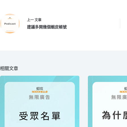
上一
文章
建議多開幾個蝦皮帳號
相關文章