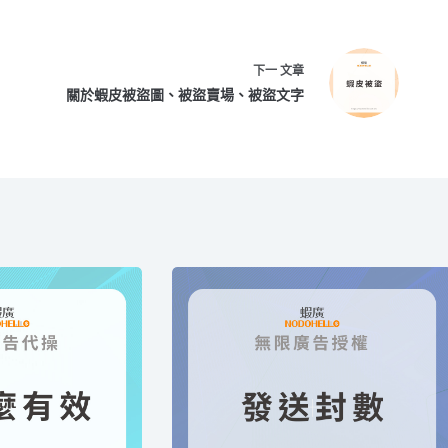
下一
文章
關於蝦皮被盜圖、被盜賣場、被盜文字