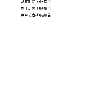
轉帳訂閱-無限廣告
刷卡訂閱-無限廣告
用戶後台-無限廣告