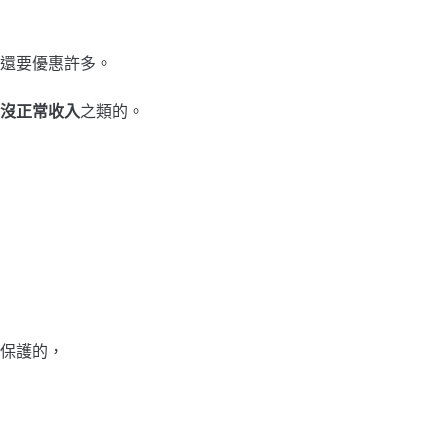
還要優惠許多。
沒正常收入
之類的。
保護的，