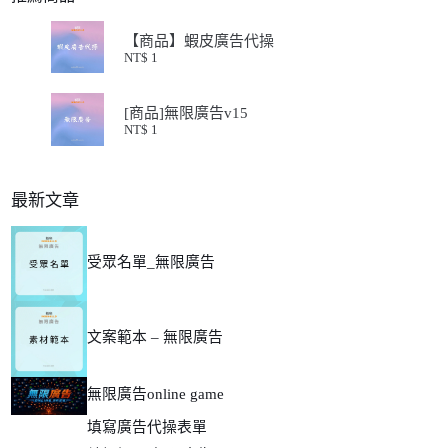
【商品】蝦皮廣告代操
NT$
1
[商品]無限廣告v15
NT$
1
最新文章
受眾名單_無限廣告
文案範本 – 無限廣告
無限廣告online game
填寫廣告代操表單