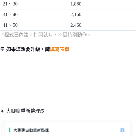
21 ~ 30
1,860
31 ~ 40
2,160
41 ~ 50
2,460
*程式已內建，打開就有，不需特別動作。
💬
如果您想要升級，請
填寫表單
🔸 大聊聊重新整理f5