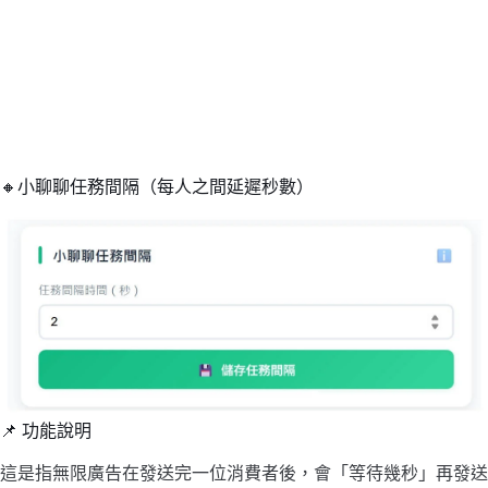
🔸小聊聊任務間隔（每人之間延遲秒數）
📌 功能說明
這是指無限廣告在發送完一位消費者後，會「等待幾秒」再發送