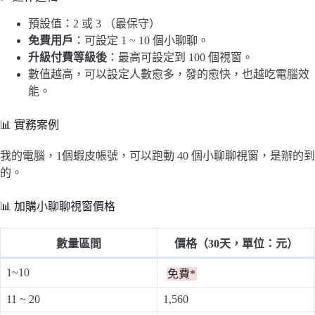
預設值：2 或 3 （最保守）
免費用戶
：可設定 1 ~ 10 個小聊聊。
升級付費等級後
：最高可設定到 100 個視窗。
數值越高，可以設定人數愈多，發的愈快，也越吃電腦效
能。
📊 實務案例
我的電腦，1個蝦皮帳號，可以跑動 40 個小聊聊視窗，是辦的到
的。
📊 加購小聊聊視窗價格
數量區間
價格（30天，單位：元）
1~10
免費*
11 ~ 20
1,560