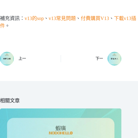
補充資訊：
v13的sop
、
v13常見問題
、
付費購買V13
、
下載v13插
件
。
上一
下一
相關文章