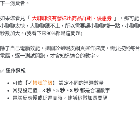
下一消費者。
如果您看見「
大聊聊沒有發送出商品群組、優惠券
」，那可能
小聊聊太快，大聊聊跟不上，所以需要讓小聊聊慢一點，小聊聊
秒數加大。(我看下來90%都是這問題)
除了自己電腦效能，還關於到蝦皮網頁運作速度，需要按照每台
電腦，逐一測試開跑，才會知道適合的數字。
✅ 運作邏輯
可依
【
🔗
帳號等級
】 設定不同的巡邏數量
常見設定值：
3 秒、5 秒、8 秒
都是合理數字
電腦反應慢或延遲高時，建議稍微加長間隔