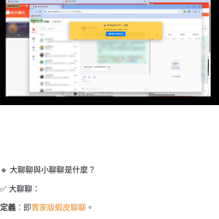
🔹 大聊聊與小聊聊是什麼？
✅ 大聊聊：
定義
：即
賣家版蝦皮聊聊
。