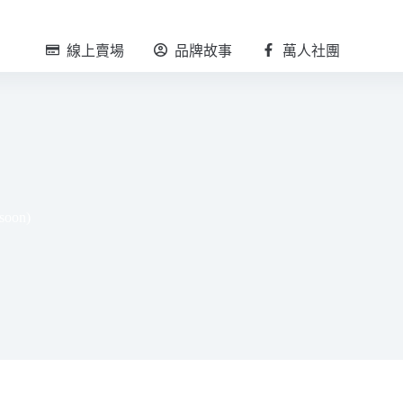
線上賣場
品牌故事
萬人社團
oon)