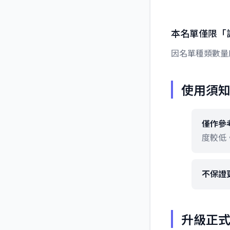
本名單僅限「
因名單種類數量
使用須
僅作參
度較低
不保證
升級正