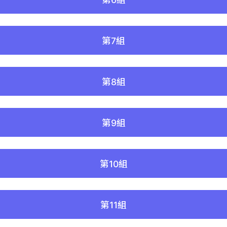
第7組
第8組
第9組
第10組
第11組