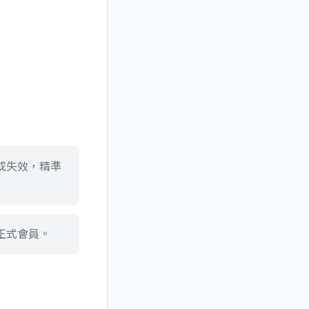
或失效，精準
正式會員。