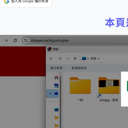
加入為 Google 偏好來源
本頁