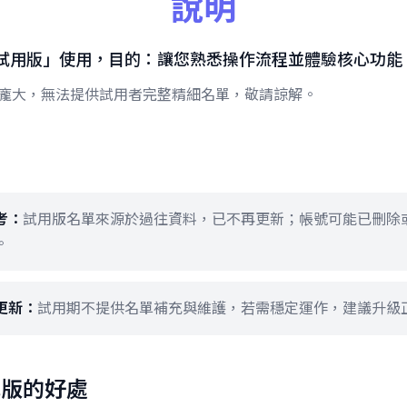
說明
試用版」使用，目的：讓您熟悉操作流程並體驗核心功能
龐大，無法提供試用者完整精細名單，敬請諒解。
知
考：
試用版名單來源於過往資料，已不再更新；帳號可能已刪除
。
更新：
試用期不提供名單補充與維護，若需穩定運作，建議升級
式版的好處