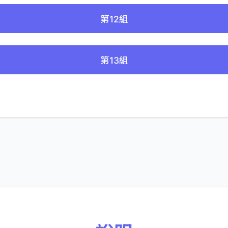
第12組
第13組