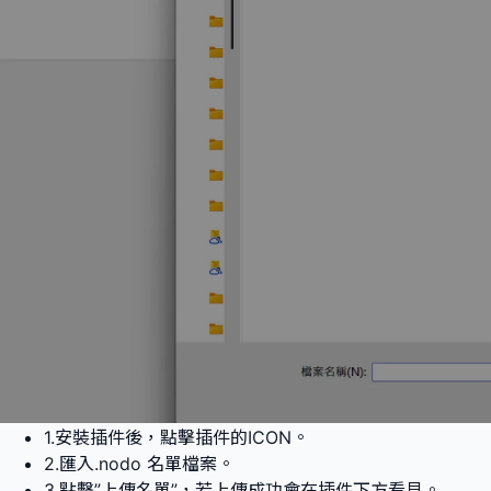
1.安裝插件後，點擊插件的ICON。
2.匯入.nodo 名單檔案。
3.點擊”上傳名單”，若上傳成功會在插件下方看見。