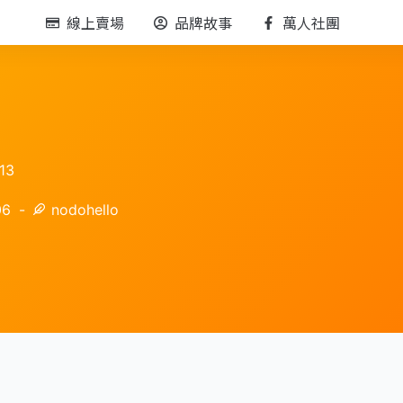
線上賣場
品牌故事
萬人社團
13
06
nodohello