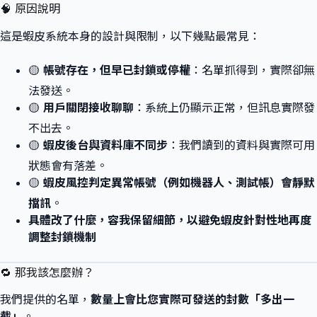
🧠 原因說明
這是蝦皮系統本身的設計與限制，以下幾點最常見：
🟡
帳號存在，但早已封鎖或停權
：名單抓得到，實際卻無
法發送。
🟡
用戶關閉接收聊聊
：系統上仍顯示正常，但訊息實際發
不出去。
🟡
蝦皮後台與資料庫不同步
：我們讀到的資料與實際可用
狀態會有落差。
🟡
蝦皮風控判定異常帳號（例如機器人、測試帳）會靜默
擋訊
。
具體改了什麼，容我保留細節，以避免蝦皮針對性地再度
調整封鎖機制
🔁 那我該怎麼辦？
我們提供的名單，
數量上會比您實際可發送的封數「多出一
截」
。