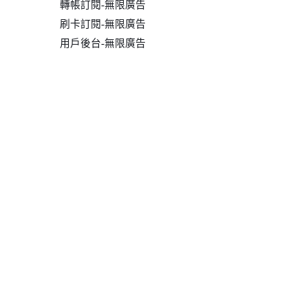
轉帳訂閱-無限廣告
刷卡訂閱-無限廣告
用戶後台-無限廣告