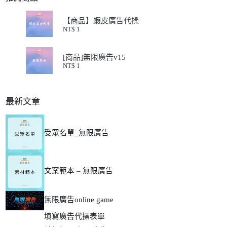
【商品】蝦皮廣告代操
NT$
1
[商品]無限廣告v15
NT$
1
最新文章
受眾名單_無限廣告
文案範本 – 無限廣告
無限廣告online game
填寫廣告代操表單