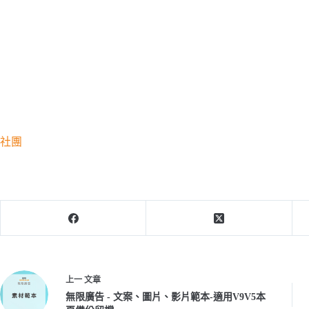
社團
上一
文章
無限廣告 - 文案、圖片、影片範本-適用V9V5本