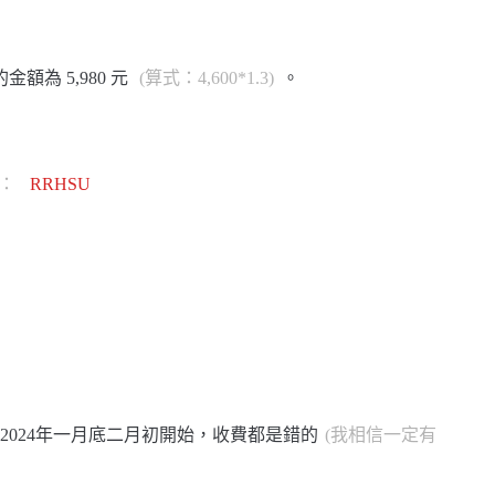
為 5,980 元
(算式：4,600*1.3)
。
E：
RRHSU
024年一月底二月初開始，收費都是錯的
(我相信一定有