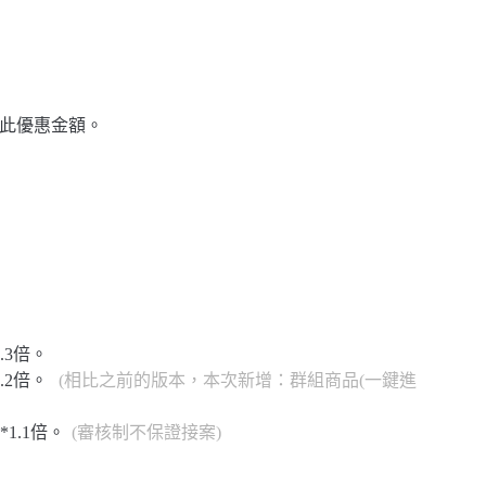
此優惠金額。
.3倍。
.2倍。
(相比之前的版本，本次新增：群組商品(一鍵進
1.1倍。
(審核制不保證接案)