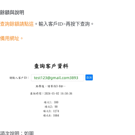
餘額與說明
查詢餘額請點這
。輸入客戶ID>再按下查詢。
備用網址。
項次說明：如圖