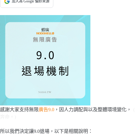
加入為 Google 偏好來源
感謝大家支持無限
廣告9.0
，因人力調配與以及整體環境變化，
奔命。)
所以我們決定讓9.0退場，以下是相關說明：