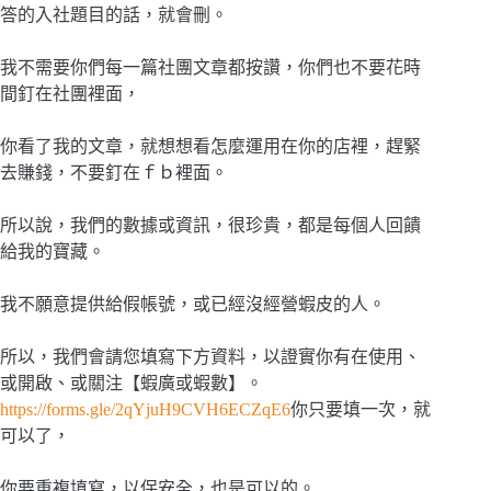
答的入社題目的話，就會刪。
我不需要你們每一篇社團文章都按讚，你們也不要花時
間釘在社團裡面，
你看了我的文章，就想想看怎麼運用在你的店裡，趕緊
去賺錢，不要釘在ｆｂ裡面。
所以說，我們的數據或資訊，很珍貴，都是每個人回饋
給我的寶藏。
我不願意提供給假帳號，或已經沒經營蝦皮的人。
所以，我們會請您填寫下方資料，以證實你有在使用、
或開啟、或關注【蝦廣或蝦數】。
https://forms.gle/2qYjuH9CVH6ECZqE6
你只要填一次，就
可以了，
你要重複填寫，以保安全，也是可以的。