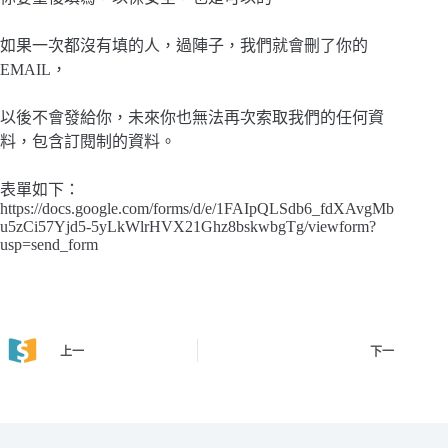
如果一次都沒有填的人，過陣子，我們就會刪了你的
EMAIL，
以後不會發給你，未來你也無法再次索取我們的任何資
料，包含訂閱制的資料。
表單如下：
https://docs.google.com/forms/d/e/1FAIpQLSdb6_fdXAvgMb
u5zCi57Yjd5-5yLkWlrHVX21Ghz8bskwbgTg/viewform?
usp=send_form
上一
下一