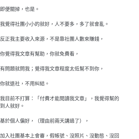
即便關掉，也是。
我覺得社團小小的就好，人不要多，多了就會亂。
反正我主要收入來源，不是靠社團人數來賺錢，
你覺得我文章有幫助，你就免費看，
有問題就問我；覺得我文章程度太低幫不到你，
你就退社，不用糾結。
我目前不打算：「付費才能閱讀我文章」，我覺得幫的
到人就好。
基於個人偏好，（理由前兩天講過了），
加入社團基本上會審，假帳號、沒照片、沒動態、沒回