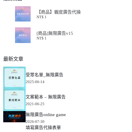
【商品】蝦皮廣告代操
NT$
1
[商品]無限廣告v15
NT$
1
最新文章
受眾名單_無限廣告
2025-06-14
文案範本 – 無限廣告
2021-06-25
無限廣告online game
2026-07-30
填寫廣告代操表單