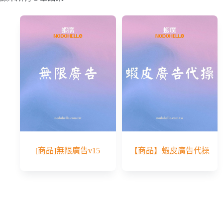
[商品]無限廣告v15
【商品】蝦皮廣告代操