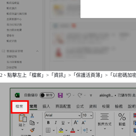
2、點擊左上「檔案」>「資訊」>「保護活頁簿」>「以密碼加