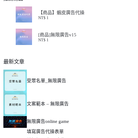
【商品】蝦皮廣告代操
NT$
1
[商品]無限廣告v15
NT$
1
最新文章
受眾名單_無限廣告
文案範本 – 無限廣告
無限廣告online game
填寫廣告代操表單