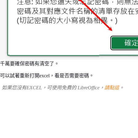
千萬要確保密碼有清空了。
可以試著重新打開excel，看是否需要密碼。
如果您沒有EXCEL，可使用免費的 LibreOffice，
請點這
。