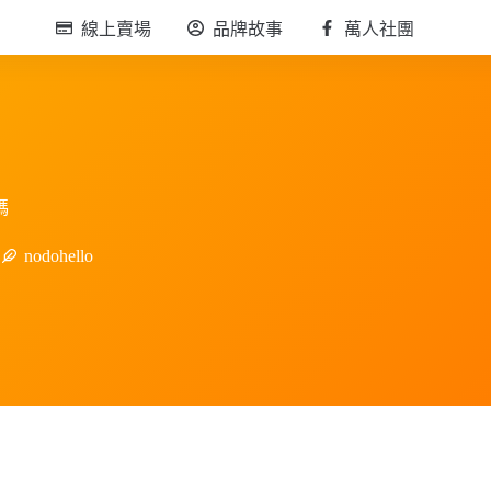
線上賣場
品牌故事
萬人社團
碼
nodohello