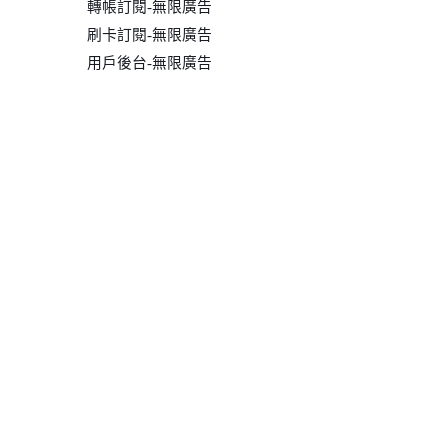
轉帳訂閱-無限廣告
刷卡訂閱-無限廣告
用戶後台-無限廣告