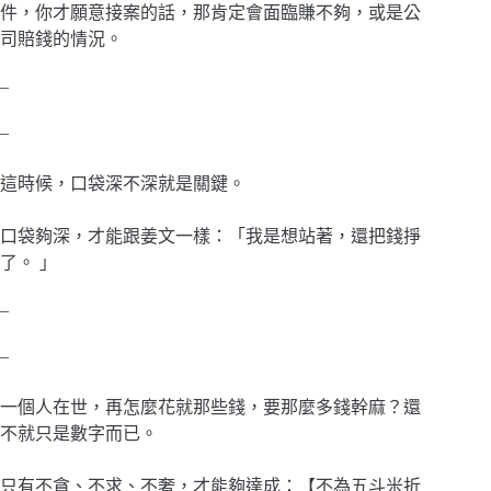
件，你才願意接案的話，那肯定會面臨賺不夠，或是公
司賠錢的情況。
–
–
這時候，口袋深不深就是關鍵。
口袋夠深，才能跟姜文一樣：「我是想站著，還把錢掙
了。 」
–
–
一個人在世，再怎麼花就那些錢，要那麼多錢幹麻？還
不就只是數字而已。
只有不貪、不求、不奢，才能夠達成：【不為五斗米折