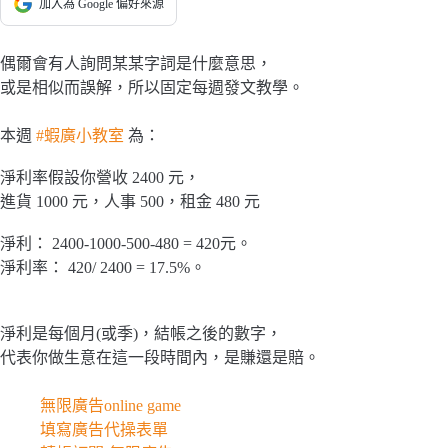
加入為 Google 偏好來源
偶爾會有人詢問某某字詞是什麼意思，
或是相似而誤解，所以固定每週發文教學。
本週
#蝦廣小教室
為：
淨利率假設你營收 2400 元，
進貨 1000 元，人事 500，租金 480 元
淨利： 2400-1000-500-480 = 420元。
淨利率： 420/ 2400 = 17.5%。
淨利是每個月(或季)，結帳之後的數字，
代表你做生意在這一段時間內，是賺還是賠。
無限廣告online game
填寫廣告代操表單