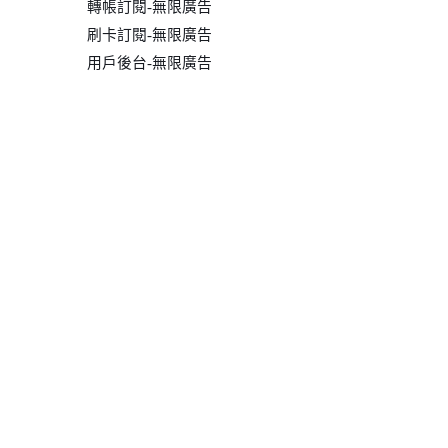
轉帳訂閱-無限廣告
刷卡訂閱-無限廣告
用戶後台-無限廣告