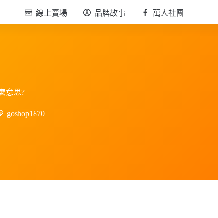
線上賣場
品牌故事
萬人社團
麼意思?
goshop1870