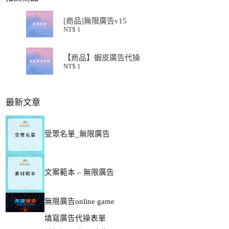
[商品]無限廣告v15
NT$
1
【商品】蝦皮廣告代操
NT$
1
最新文章
受眾名單_無限廣告
文案範本 – 無限廣告
無限廣告online game
填寫廣告代操表單